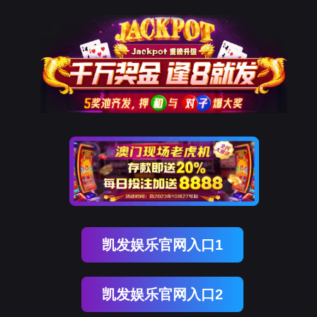
凯发娱乐官网入口1
凯发娱乐官网入口2