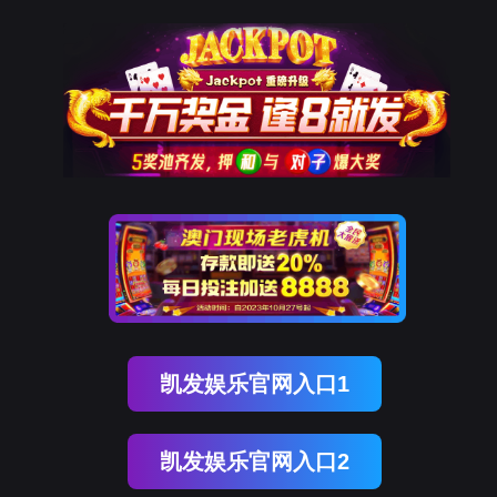
凯发娱乐官网入口1
凯发娱乐官网入口2