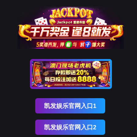
凯发娱乐官网入口1
凯发娱乐官网入口2