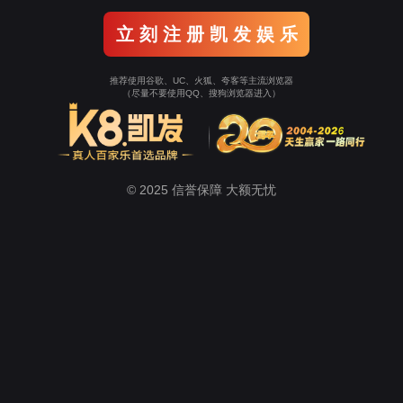
立 刻 注 册 凯 发 娱 乐
推荐使用谷歌、UC、火狐、夸客等主流浏览器
（尽量不要使用QQ、搜狗浏览器进入）
© 2025 信誉保障 大额无忧