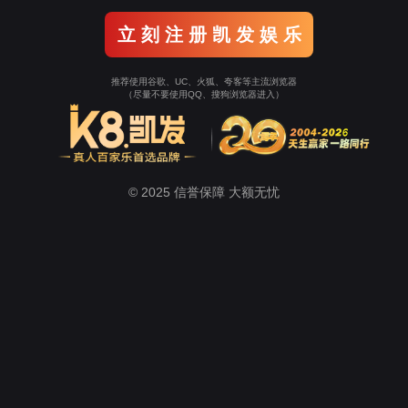
立 刻 注 册 凯 发 娱 乐
推荐使用谷歌、UC、火狐、夸客等主流浏览器
（尽量不要使用QQ、搜狗浏览器进入）
© 2025 信誉保障 大额无忧